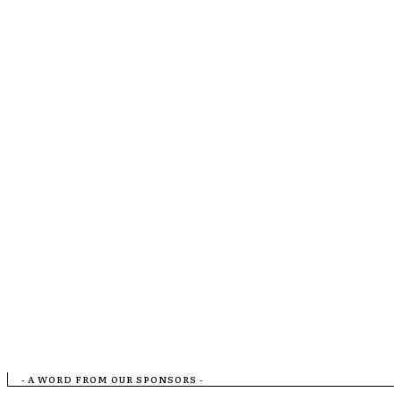
- A WORD FROM OUR SPONSORS -