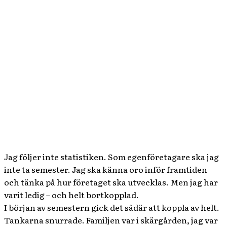
Jag följer inte statistiken. Som egenföretagare ska jag
inte ta semester. Jag ska känna oro inför framtiden
och tänka på hur företaget ska utvecklas. Men jag har
varit ledig – och helt bortkopplad.
I början av semestern gick det sådär att koppla av helt.
Tankarna snurrade. Familjen var i skärgården, jag var