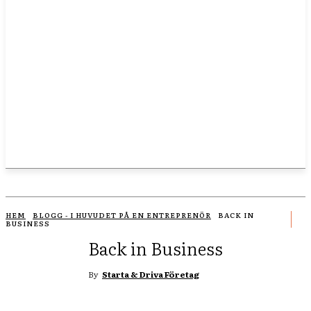
HEM
BLOGG - I HUVUDET PÅ EN ENTREPRENÖR
BACK IN
BUSINESS
Back in Business
By
Starta & Driva Företag