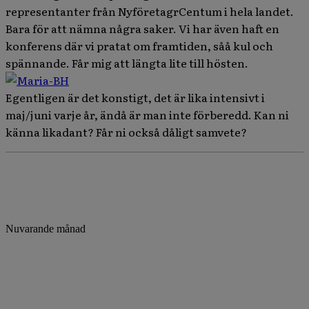
representanter från NyföretagrCentum i hela landet.
Bara för att nämna några saker. Vi har även haft en
konferens där vi pratat om framtiden, såå kul och
spännande. Får mig att längta lite till hösten.
Egentligen är det konstigt, det är lika intensivt i
maj/juni varje år, ändå är man inte förberedd. Kan ni
känna likadant? Får ni också dåligt samvete?
Nuvarande månad