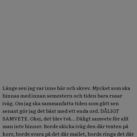
Länge sen jag var inne här och skrev. Mycket som ska
hinnas med innan semestern och tiden bara rusar
iväg. Om jag ska sammanfatta tiden som gått sen
senast gör jag det bäst med ett enda ord. DÅLIGT
SAMVETE. Okej, det blev två… Dåligt samvete för allt
man inte hinner. Borde skicka iväg den där texten på
korr, borde svara på det där mailet, borde ringa det där