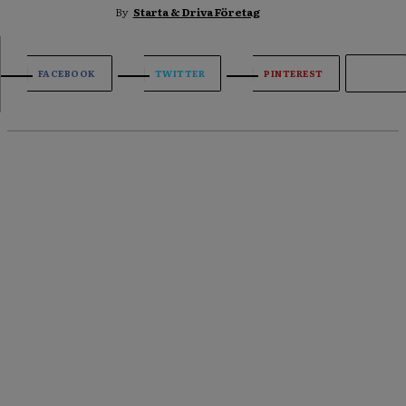
By
Starta & Driva Företag
FACEBOOK
TWITTER
PINTEREST