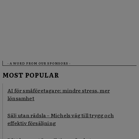
- A WORD FROM OUR SPONSORS -
MOST POPULAR
AI för småföretagare: mindre stress, mer
lönsamhet
Sälj utan rädsla – Michels väg till trygg och
effektiv försäljning