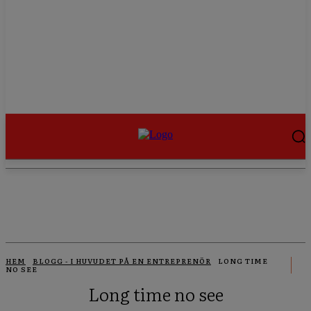
HEM
BLOGG - I HUVUDET PÅ EN ENTREPRENÖR
LONG TIME
NO SEE
Long time no see