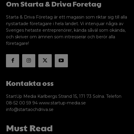
Om Starta & Driva Foretag
Starta & Driva Företag är ett magasin som riktar sig till alla
nystartade företagare i hela landet. Vi intervjuar några av
Sveriges hetaste entreprenörer, kända såväl som okända,
och skriver om ämnen som intresserar och berör alla
företagare!
Kontakta oss
StartUp Media Karlbergs Strand 15, 171 73 Solna. Telefon
08-52 00 59 94 www.startup-media.se
info@startaochdriva.se
Must Read