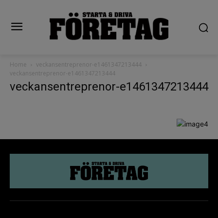
Home
veckansentreprenor-e1461347213444
veckansentreprenor-e1461347213444
veckansentreprenor-e1461347213444