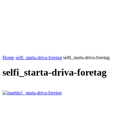
Home
selfi_starta-driva-foretag
selfi_starta-driva-foretag
selfi_starta-driva-foretag