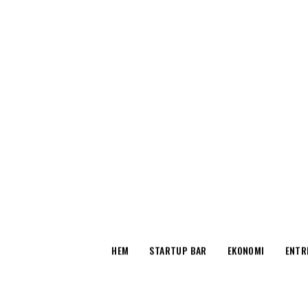
OX
HEM
STARTUP BAR
EKONOMI
ENTR