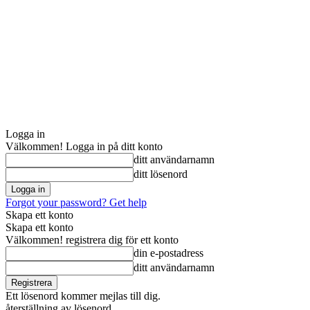
Logga in
Välkommen! Logga in på ditt konto
ditt användarnamn
ditt lösenord
Forgot your password? Get help
Skapa ett konto
Skapa ett konto
Välkommen! registrera dig för ett konto
din e-postadress
ditt användarnamn
Ett lösenord kommer mejlas till dig.
återställning av lösenord