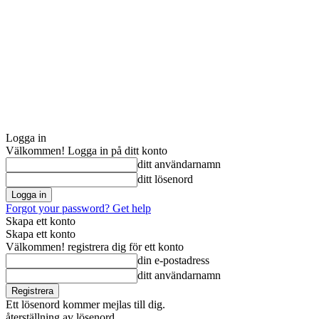
Logga in
Välkommen! Logga in på ditt konto
ditt användarnamn
ditt lösenord
Forgot your password? Get help
Skapa ett konto
Skapa ett konto
Välkommen! registrera dig för ett konto
din e-postadress
ditt användarnamn
Ett lösenord kommer mejlas till dig.
återställning av lösenord