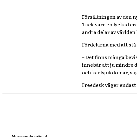
Försäljningen av den n
Tack vare en lyckad cr
andra delar av världen
Fördelarna med att stå 
– Det finns många bevis
innebär att ju mindre du
och kärlsjukdomar, sä
Freedesk väger endast f
Nuvarande månad