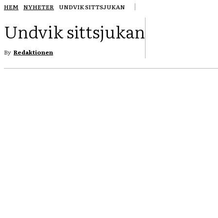
HEM
NYHETER
UNDVIK SITTSJUKAN
Undvik sittsjukan
FACEBOOK
By
Redaktionen