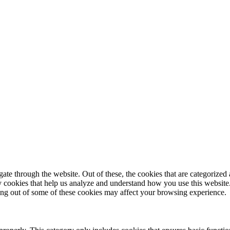
© 2025 StartUp Media. All Rights Reserved.
e through the website. Out of these, the cookies that are categorized a
rty cookies that help us analyze and understand how you use this websit
ting out of some of these cookies may affect your browsing experience.