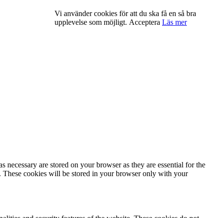
Vi använder cookies för att du ska få en så bra
upplevelse som möjligt.
Acceptera
Läs mer
s necessary are stored on your browser as they are essential for the
e. These cookies will be stored in your browser only with your