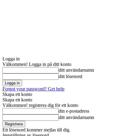
Logga in
Välkommen! Logga in på ditt konto
ditt användarnamn
ditt lösenord
Forgot your password? Get help
Skapa ett konto
Skapa ett konto
Välkommen! registrera dig för ett konto
din e-postadress
ditt användarnamn
Ett lösenord kommer mejlas till dig.
återställning av lösenord