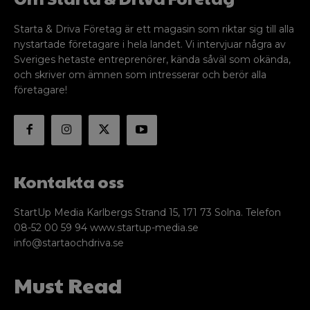
Starta & Driva Företag är ett magasin som riktar sig till alla
nystartade företagare i hela landet. Vi intervjuar några av
Sveriges hetaste entreprenörer, kända såväl som okända,
och skriver om ämnen som intresserar och berör alla
företagare!
Kontakta oss
StartUp Media Karlbergs Strand 15, 171 73 Solna. Telefon
08-52 00 59 94 www.startup-media.se
info@startaochdriva.se
Must Read