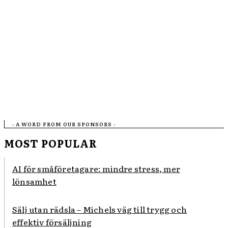
- A WORD FROM OUR SPONSORS -
MOST POPULAR
AI för småföretagare: mindre stress, mer
lönsamhet
Sälj utan rädsla – Michels väg till trygg och
effektiv försäljning