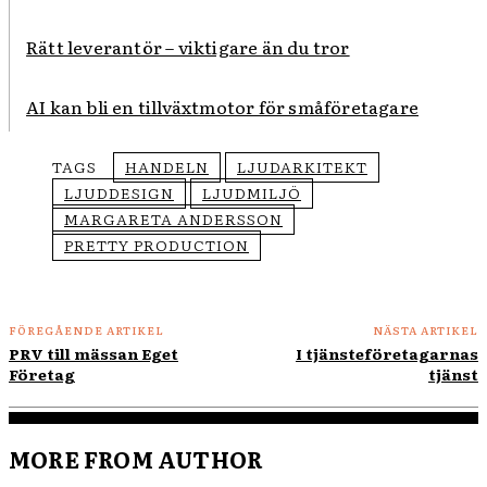
Rätt leverantör – viktigare än du tror
AI kan bli en tillväxtmotor för småföretagare
TAGS
HANDELN
LJUDARKITEKT
LJUDDESIGN
LJUDMILJÖ
MARGARETA ANDERSSON
PRETTY PRODUCTION
FÖREGÅENDE ARTIKEL
NÄSTA ARTIKEL
PRV till mässan Eget
I tjänsteföretagarnas
Företag
tjänst
MORE FROM AUTHOR