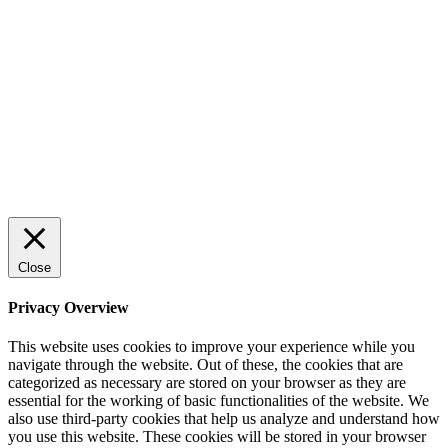
effektiv försäljning
Rätt leverantör – viktigare än du tror
© 2022 StartUp Media. All Rights Reserved.
Close
Privacy Overview
This website uses cookies to improve your experience while you
navigate through the website. Out of these, the cookies that are
categorized as necessary are stored on your browser as they are
essential for the working of basic functionalities of the website. We
also use third-party cookies that help us analyze and understand how
you use this website. These cookies will be stored in your browser