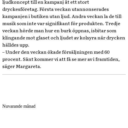
ljudkoncept till en kampanj åt ett stort
dryckesföretag. Första veckan utannonserades
kampanjen i butiken utan ljud. Andra veckan la de till
musik som inte var signifikant för produkten. Tredje
veckan hörde man hur en burk öppnas, isbitar som
klingande mot glaset och ljudet av kolsyra när drycken
hälldes upp.
– Under den veckan ökade försäljningen med 60
procent. Sånt kommer vi att få se mer av i framtiden,
säger Margareta.
Nuvarande månad