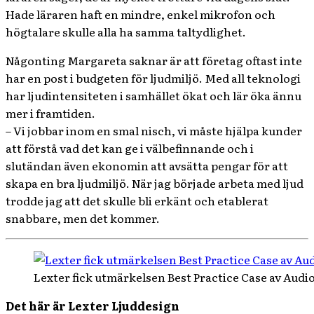
Hade läraren haft en mindre, enkel mikrofon och
högtalare skulle alla ha samma taltydlighet.
Någonting Margareta saknar är att företag oftast inte
har en post i budgeten för ljudmiljö. Med all teknologi
har ljudintensiteten i samhället ökat och lär öka ännu
mer i framtiden.
– Vi jobbar inom en smal nisch, vi måste hjälpa kunder
att förstå vad det kan ge i välbefinnande och i
slutändan även ekonomin att avsätta pengar för att
skapa en bra ljudmiljö. När jag började arbeta med ljud
trodde jag att det skulle bli erkänt och etablerat
snabbare, men det kommer.
Lexter fick utmärkelsen Best Practice Case av Audi
Det här är Lexter Ljuddesign