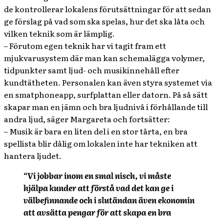
de kontrollerar lokalens förutsättningar för att sedan
ge förslag på vad som ska spelas, hur det ska låta och
vilken teknik som är lämplig.
– Förutom egen teknik har vi tagit fram ett
mjukvarusystem där man kan schemalägga volymer,
tidpunkter samt ljud- och musikinnehåll efter
kundtätheten. Personalen kan även styra systemet via
en smatphoneapp, surfplattan eller datorn. På så sätt
skapar man en jämn och bra ljudnivå i förhållande till
andra ljud, säger Margareta och fortsätter:
– Musik är bara en liten del i en stor tårta, en bra
spellista blir dålig om lokalen inte har tekniken att
hantera ljudet.
“Vi jobbar inom en smal nisch, vi måste
hjälpa kunder att förstå vad det kan ge i
välbefinnande och i slutändan även ekonomin
att avsätta pengar för att skapa en bra