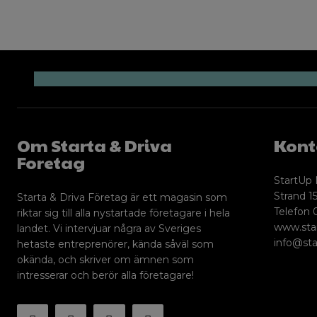
Om Starta & Driva
Kont
Foretag
StartUp 
Strand 15
Starta & Driva Företag är ett magasin som
Telefon 
riktar sig till alla nystartade företagare i hela
www.sta
landet. Vi intervjuar några av Sveriges
info@sta
hetaste entreprenörer, kända såväl som
okända, och skriver om ämnen som
intresserar och berör alla företagare!