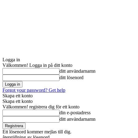
Logga in
Välkommen! Logga in på ditt konto
ditt användarnamn
ditt lösenord
Forgot your password? Get help
Skapa ett konto
Skapa ett konto
Välkommen! registrera dig för ett konto
din e-postadress
ditt användarnamn
Ett lösenord kommer mejlas till dig.
återställning av lösenord