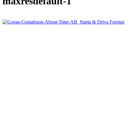
maxresdefault-1