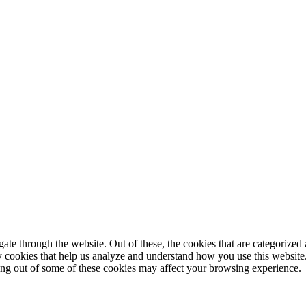
© 2025 StartUp Media. All Rights Reserved.
e through the website. Out of these, the cookies that are categorized a
rty cookies that help us analyze and understand how you use this websit
ting out of some of these cookies may affect your browsing experience.