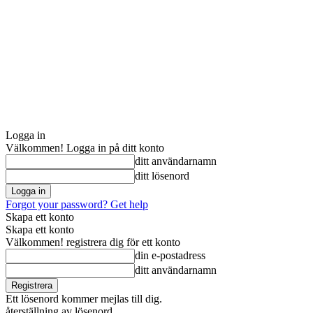
Logga in
Välkommen! Logga in på ditt konto
ditt användarnamn
ditt lösenord
Forgot your password? Get help
Skapa ett konto
Skapa ett konto
Välkommen! registrera dig för ett konto
din e-postadress
ditt användarnamn
Ett lösenord kommer mejlas till dig.
återställning av lösenord