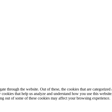
© 2025 StartUp Media. All Rights Reserved.
e through the website. Out of these, the cookies that are categorized a
rty cookies that help us analyze and understand how you use this websit
ting out of some of these cookies may affect your browsing experience.