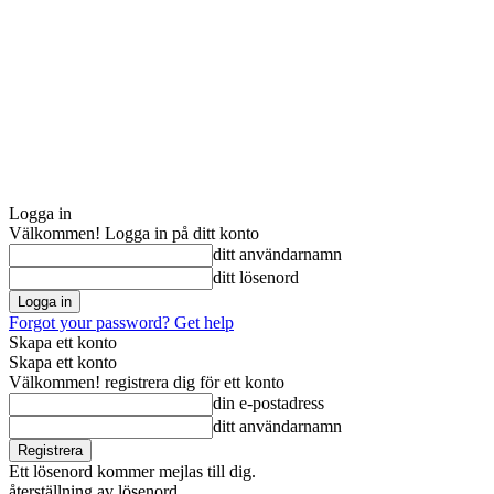
Logga in
Välkommen! Logga in på ditt konto
ditt användarnamn
ditt lösenord
Forgot your password? Get help
Skapa ett konto
Skapa ett konto
Välkommen! registrera dig för ett konto
din e-postadress
ditt användarnamn
Ett lösenord kommer mejlas till dig.
återställning av lösenord