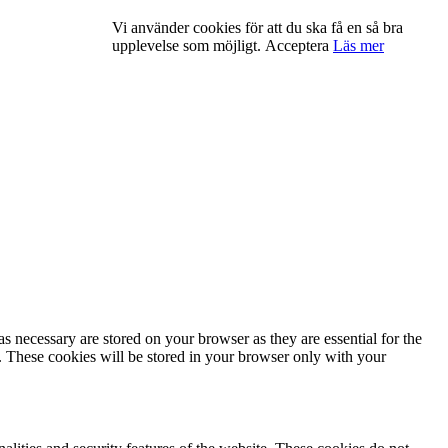
Vi använder cookies för att du ska få en så bra
upplevelse som möjligt.
Acceptera
Läs mer
s necessary are stored on your browser as they are essential for the
e. These cookies will be stored in your browser only with your