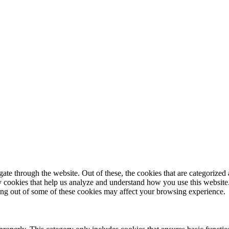
© 2025 StartUp Media. All Rights Reserved.
e through the website. Out of these, the cookies that are categorized a
rty cookies that help us analyze and understand how you use this websit
ting out of some of these cookies may affect your browsing experience.