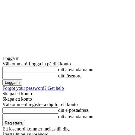
Logga in
Välkommen! Logga in på ditt konto
ditt användarnamn
ditt lösenord
Forgot your password? Get help
Skapa ett konto
Skapa ett konto
Välkommen! registrera dig för ett konto
din e-postadress
ditt användarnamn
Ett lösenord kommer mejlas till dig.
återställning av lösenord