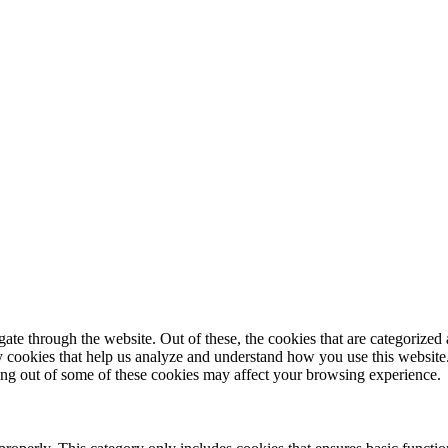
© 2025 StartUp Media. All Rights Reserved.
e through the website. Out of these, the cookies that are categorized a
rty cookies that help us analyze and understand how you use this websit
ting out of some of these cookies may affect your browsing experience.