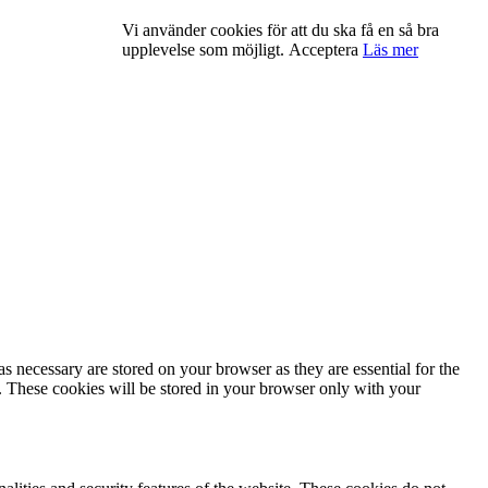
Vi använder cookies för att du ska få en så bra
upplevelse som möjligt.
Acceptera
Läs mer
s necessary are stored on your browser as they are essential for the
e. These cookies will be stored in your browser only with your