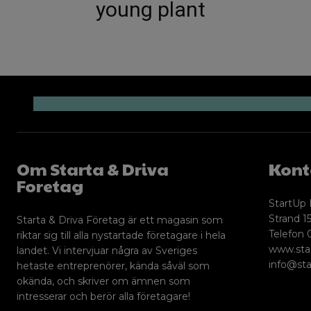
young plant
Om Starta & Driva
Kont
Foretag
StartUp 
Strand 15
Starta & Driva Företag är ett magasin som
Telefon 
riktar sig till alla nystartade företagare i hela
www.sta
landet. Vi intervjuar några av Sveriges
info@sta
hetaste entreprenörer, kända såväl som
okända, och skriver om ämnen som
intresserar och berör alla företagare!