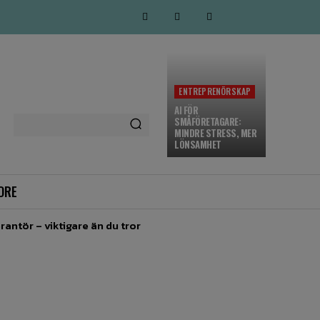
ENTREPRENÖRSKAP
AI FÖR
SMÅFÖRETAGARE:
MINDRE STRESS, MER
LÖNSAMHET
ORE
rantör – viktigare än du tror