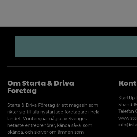
Om Starta & Driva
Kont
Foretag
StartUp 
Strand 15
Starta & Driva Företag är ett magasin som
Telefon 
riktar sig till alla nystartade företagare i hela
www.sta
landet. Vi intervjuar några av Sveriges
info@sta
hetaste entreprenörer, kända såväl som
okända, och skriver om ämnen som