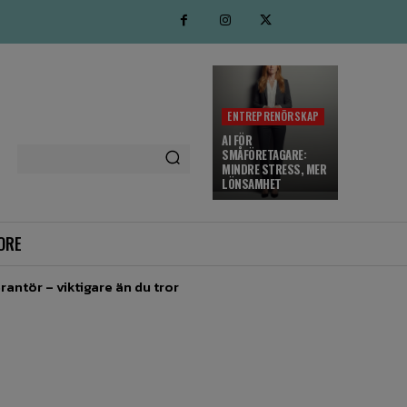
ENTREPRENÖRSKAP
AI FÖR
SMÅFÖRETAGARE:
MINDRE STRESS, MER
LÖNSAMHET
ORE
rantör – viktigare än du tror