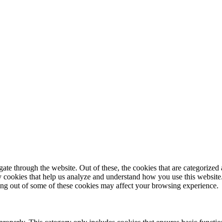
© 2025 StartUp Media. All Rights Reserved.
e through the website. Out of these, the cookies that are categorized a
rty cookies that help us analyze and understand how you use this websit
ting out of some of these cookies may affect your browsing experience.