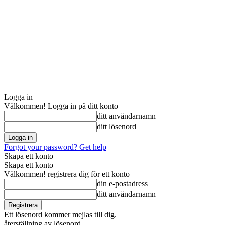
Logga in
Välkommen! Logga in på ditt konto
ditt användarnamn
ditt lösenord
Forgot your password? Get help
Skapa ett konto
Skapa ett konto
Välkommen! registrera dig för ett konto
din e-postadress
ditt användarnamn
Ett lösenord kommer mejlas till dig.
återställning av lösenord