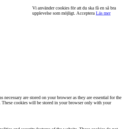
Vi använder cookies för att du ska få en så bra
upplevelse som möjligt.
Acceptera
Läs mer
s necessary are stored on your browser as they are essential for the
e. These cookies will be stored in your browser only with your