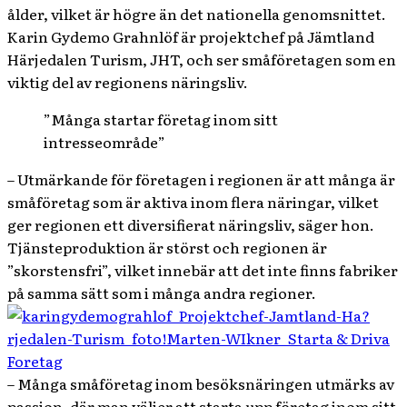
ålder, vilket är högre än det nationella genomsnittet.
Karin Gydemo Grahnlöf är projektchef på Jämtland
Härjedalen Turism, JHT, och ser småföretagen som en
viktig del av regionens näringsliv.
”Många startar företag inom sitt
intresseområde”
– Utmärkande för företagen i regionen är att många är
småföretag som är aktiva inom flera näringar, vilket
ger regionen ett diversifierat näringsliv, säger hon.
Tjänsteproduktion är störst och regionen är
”skorstensfri”, vilket innebär att det inte finns fabriker
på samma sätt som i många andra regioner.
– Många småföretag inom besöksnäringen utmärks av
passion, där man väljer att starta upp företag inom sitt