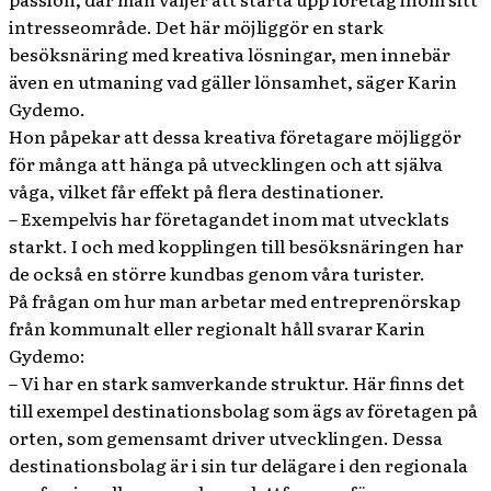
intresseområde. Det här möjliggör en stark
besöksnäring med kreativa lösningar, men innebär
även en utmaning vad gäller lönsamhet, säger Karin
Gydemo.
Hon påpekar att dessa kreativa företagare möjliggör
för många att hänga på utvecklingen och att själva
våga, vilket får effekt på flera destinationer.
– Exempelvis har företagandet inom mat utvecklats
starkt. I och med kopplingen till besöksnäringen har
de också en större kundbas genom våra turister.
På frågan om hur man arbetar med entreprenörskap
från kommunalt eller regionalt håll svarar Karin
Gydemo:
– Vi har en stark samverkande struktur. Här finns det
till exempel destinationsbolag som ägs av företagen på
orten, som gemensamt driver utvecklingen. Dessa
destinationsbolag är i sin tur delägare i den regionala