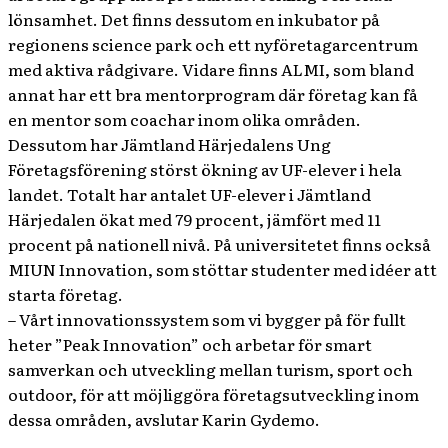
lönsamhet. Det finns dessutom en inkubator på
regionens science park och ett nyföretagarcentrum
med aktiva rådgivare. Vidare finns ALMI, som bland
annat har ett bra mentorprogram där företag kan få
en mentor som coachar inom olika områden.
Dessutom har Jämtland Härjedalens Ung
Företagsförening störst ökning av UF-elever i hela
landet. Totalt har antalet UF-elever i Jämtland
Härjedalen ökat med 79 procent, jämfört med 11
procent på nationell nivå. På universitetet finns också
MIUN Innovation, som stöttar studenter med idéer att
starta företag.
– Vårt innovationssystem som vi bygger på för fullt
heter ”Peak Innovation” och arbetar för smart
samverkan och utveckling mellan turism, sport och
outdoor, för att möjliggöra företagsutveckling inom
dessa områden, avslutar Karin Gydemo.