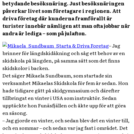
betydande besöksnäring. Just besöksnäringen
påverkar livet som företagare i regionen. Att
driva företag där kunderna framförallt är
turister innebär nämligen att man ofta jobbar när
andra är lediga – som på julafton.
– Jag
brinner för längdskidåkning och såg ett behov av en
skidskola på längden, på samma sätt som det finns
skidskolor i backen.
Det säger Mikaela Sundbaum, som startade sin
verksamhet Mikaelas Skidskola för fem år sedan. Hon
hade tidigare gått på skidgymnasium och därefter
tillbringat en vinter i USA som instruktör. Sedan
upptäckte hon Funäsfjällen och åkte upp för att göra
en säsong.
– Jag gjorde en vinter, och sedan blev det en vinter till,
och en sommar – och sedan var jag fast i området. Det