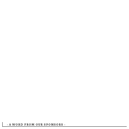
- A WORD FROM OUR SPONSORS -