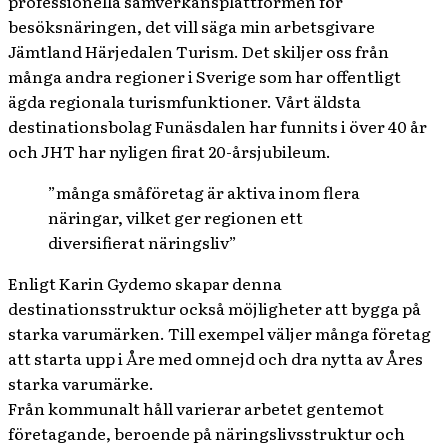
professionella samverkansplattformen för
besöksnäringen, det vill säga min arbetsgivare
Jämtland Härjedalen Turism. Det skiljer oss från
många andra regioner i Sverige som har offentligt
ägda regionala turismfunktioner. Vårt äldsta
destinationsbolag Funäsdalen har funnits i över 40 år
och JHT har nyligen firat 20-årsjubileum.
”många småföretag är aktiva inom flera
näringar, vilket ger regionen ett
diversifierat näringsliv”
Enligt Karin Gydemo skapar denna
destinationsstruktur också möjligheter att bygga på
starka varumärken. Till exempel väljer många företag
att starta upp i Åre med omnejd och dra nytta av Åres
starka varumärke.
Från kommunalt håll varierar arbetet gentemot
företagande, beroende på näringslivsstruktur och