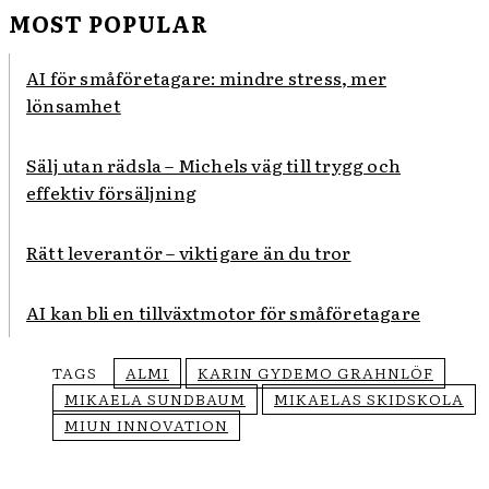
MOST POPULAR
AI för småföretagare: mindre stress, mer
lönsamhet
Sälj utan rädsla – Michels väg till trygg och
effektiv försäljning
Rätt leverantör – viktigare än du tror
AI kan bli en tillväxtmotor för småföretagare
TAGS
ALMI
KARIN GYDEMO GRAHNLÖF
MIKAELA SUNDBAUM
MIKAELAS SKIDSKOLA
MIUN INNOVATION