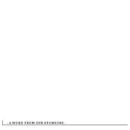
- A WORD FROM OUR SPONSORS -