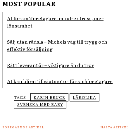
MOST POPULAR
AI för småföretagare: mindre stress, mer
lönsamhet
Sälj utan rädsla – Michels väg till trygg och
effektiv försäljning
Rätt leverantör – viktigare än du tror
AI kan bli en tillväxtmotor för småföretagare
TAGS
KARIN BRUCE
LÄROLIKA
SVENSKA MED BABY
FÖREGÅENDE ARTIKEL
NÄSTA ARTIKEL