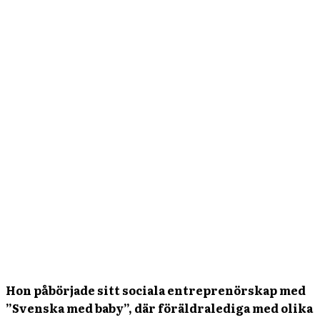
Hon påbörjade sitt sociala entreprenörskap med
”Svenska med baby”, där föräldralediga med olika