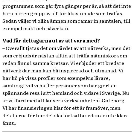
programmen som går fyra gånger per år, så att det inte
bara blir en grupp av alltför likasinnade som träffas.
Sedan väljer vi olika ämnen som ramar in samtalen, till
exempel makt och påverkan.
Vad får deltagarna ut av att vara med?
– Överallt tjatas det om värdet av att nätverka, men det
som erbjuds är nästan alltid att träffa människor som
redan finns i samma kretsar. Vi erbjuder ett bredare
nätverk där man kan bli inspirerad och utmanad. Vi
har kö på vissa profiler som exempelvis lärare,
samtidigt vill vi ha fler personer som har gjort en
spännande resa i sitt hemland och vidare i Sverige. Nu
är vi i färd med att lansera verksamheten i Göteborg.
Vi har finansieringen klar för ett år framöver, men
detaljerna för hur det ska fortsätta sedan är inte klara
ännu.