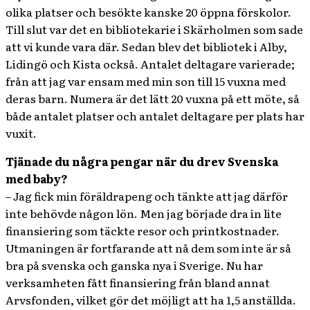
olika platser och besökte kanske 20 öppna förskolor.
Till slut var det en bibliotekarie i Skärholmen som sade
att vi kunde vara där. Sedan blev det bibliotek i Alby,
Lidingö och Kista också. Antalet deltagare varierade;
från att jag var ensam med min son till 15 vuxna med
deras barn. Numera är det lätt 20 vuxna på ett möte, så
både antalet platser och antalet deltagare per plats har
vuxit.
Tjänade du några pengar när du drev Svenska
med baby?
– Jag fick min föräldrapeng och tänkte att jag därför
inte behövde någon lön. Men jag började dra in lite
finansiering som täckte resor och printkostnader.
Utmaningen är fortfarande att nå dem som inte är så
bra på svenska och ganska nya i Sverige. Nu har
verksamheten fått finansiering från bland annat
Arvsfonden, vilket gör det möjligt att ha 1,5 anställda.