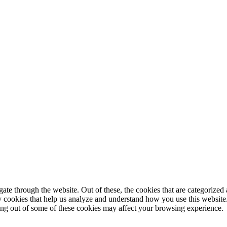
© 2025 StartUp Media. All Rights Reserved.
e through the website. Out of these, the cookies that are categorized a
rty cookies that help us analyze and understand how you use this websit
ting out of some of these cookies may affect your browsing experience.