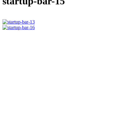
startup-bar-15