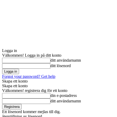
Logga in
Välkommen! Logga in på ditt konto
ditt användarnamn
ditt lösenord
Forgot your password? Get help
Skapa ett konto
Skapa ett konto
Välkommen! registrera dig för ett konto
din e-postadress
ditt användarnamn
Ett lösenord kommer mejlas till dig.
återställning av lösenord