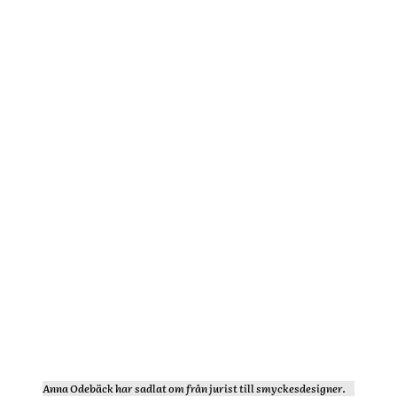
Anna Odebäck har sadlat om från jurist till smyckesdesigner.