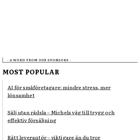
- A WORD FROM OUR SPONSORS -
MOST POPULAR
AI för småföretagare: mindre stress, mer
lönsamhet
Sälj utan rädsla – Michels väg till trygg och
effektiv försäljning
Rätt leverantör – viktigare än du tror