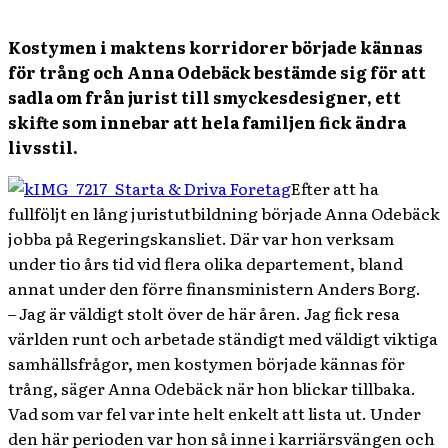
Kostymen i maktens korridorer började kännas
för trång och Anna Odebäck bestämde sig för att
sadla om från jurist till smyckesdesigner, ett
skifte som innebar att hela familjen fick ändra
livsstil.
Efter att ha
fullföljt en lång juristutbildning började Anna Odebäck
jobba på Regeringskansliet. Där var hon verksam
under tio års tid vid flera olika departement, bland
annat under den förre finansministern Anders Borg.
– Jag är väldigt stolt över de här åren. Jag fick resa
världen runt och arbetade ständigt med väldigt viktiga
samhällsfrågor, men kostymen började kännas för
trång, säger Anna Odebäck när hon blickar tillbaka.
Vad som var fel var inte helt enkelt att lista ut. Under
den här perioden var hon så inne i karriärsvängen och