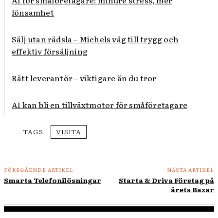
AI för småföretagare: mindre stress, mer
lönsamhet
Sälj utan rädsla – Michels väg till trygg och
effektiv försäljning
Rätt leverantör – viktigare än du tror
AI kan bli en tillväxtmotor för småföretagare
TAGS
VISITA
FÖREGÅENDE ARTIKEL
NÄSTA ARTIKEL
Smarta Telefonilösningar
Starta & Driva Företag på
årets Bazar