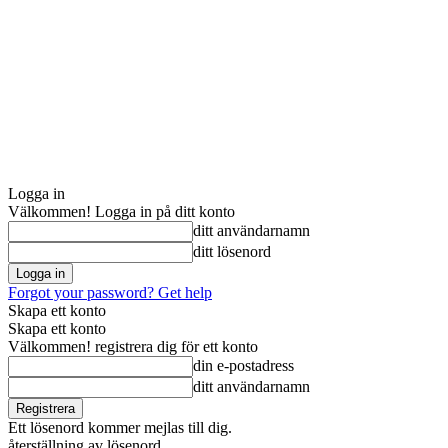
Logga in
Välkommen! Logga in på ditt konto
ditt användarnamn
ditt lösenord
Forgot your password? Get help
Skapa ett konto
Skapa ett konto
Välkommen! registrera dig för ett konto
din e-postadress
ditt användarnamn
Ett lösenord kommer mejlas till dig.
återställning av lösenord