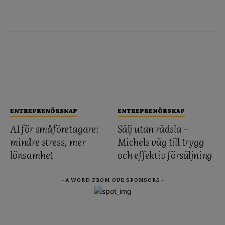
ENTREPRENÖRSKAP
ENTREPRENÖRSKAP
AI för småföretagare:
Sälj utan rädsla –
mindre stress, mer
Michels väg till trygg
lönsamhet
och effektiv försäljning
- A WORD FROM OUR SPONSORS -