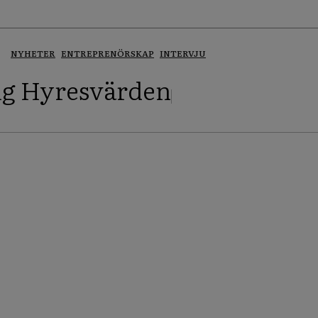
NYHETER
ENTREPRENÖRSKAP
INTERVJU
ng Hyresvärden