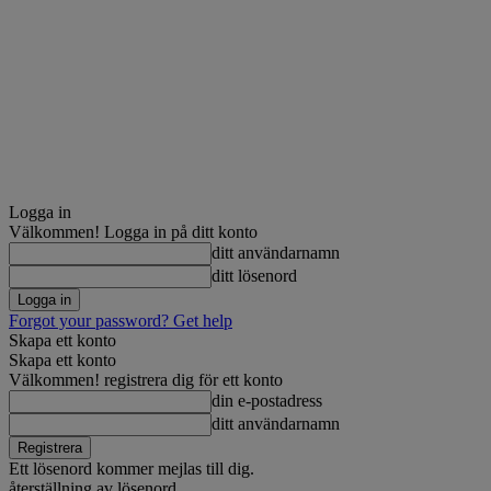
Logga in
Välkommen! Logga in på ditt konto
ditt användarnamn
ditt lösenord
Forgot your password? Get help
Skapa ett konto
Skapa ett konto
Välkommen! registrera dig för ett konto
din e-postadress
ditt användarnamn
Ett lösenord kommer mejlas till dig.
återställning av lösenord