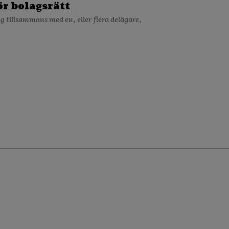
ör bolagsrätt
ag tillsammans med en, eller flera delägare,