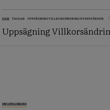
HEM
TAGGAR
UPPSÄGNING VILLKORSÄNDRING HYRESVÄRDEN
Uppsägning Villkorsändri
UNCATEGORIZED