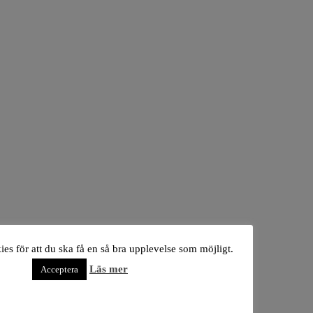
es för att du ska få en så bra upplevelse som möjligt.
Läs mer
Acceptera