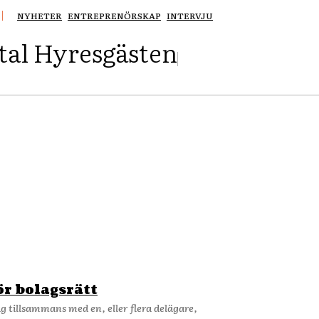
NYHETER
ENTREPRENÖRSKAP
INTERVJU
tal Hyresgästen
ör bolagsrätt
ag tillsammans med en, eller flera delägare,