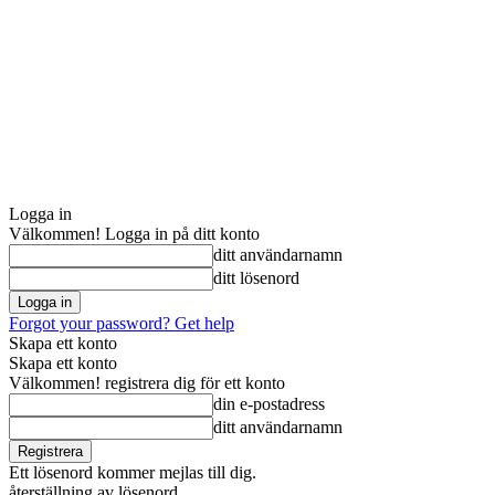
Logga in
Välkommen! Logga in på ditt konto
ditt användarnamn
ditt lösenord
Forgot your password? Get help
Skapa ett konto
Skapa ett konto
Välkommen! registrera dig för ett konto
din e-postadress
ditt användarnamn
Ett lösenord kommer mejlas till dig.
återställning av lösenord