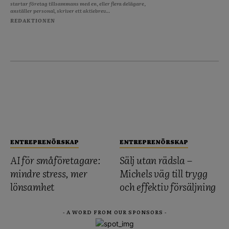
startar företag tillsammans med en, eller flera delägare,
anställer personal, skriver ett aktiebrev...
REDAKTIONEN
ENTREPRENÖRSKAP
ENTREPRENÖRSKAP
AI för småföretagare:
Sälj utan rädsla –
mindre stress, mer
Michels väg till trygg
lönsamhet
och effektiv försäljning
- A WORD FROM OUR SPONSORS -