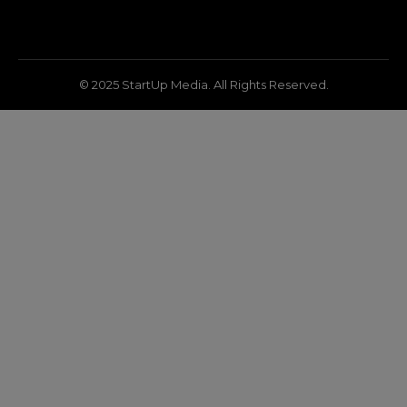
© 2025 StartUp Media. All Rights Reserved.