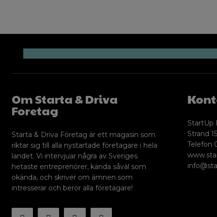
Om Starta & Driva
Kont
Foretag
StartUp 
Strand 15
Starta & Driva Företag är ett magasin som
Telefon 
riktar sig till alla nystartade företagare i hela
www.sta
landet. Vi intervjuar några av Sveriges
info@sta
hetaste entreprenörer, kända såväl som
okända, och skriver om ämnen som
intresserar och berör alla företagare!