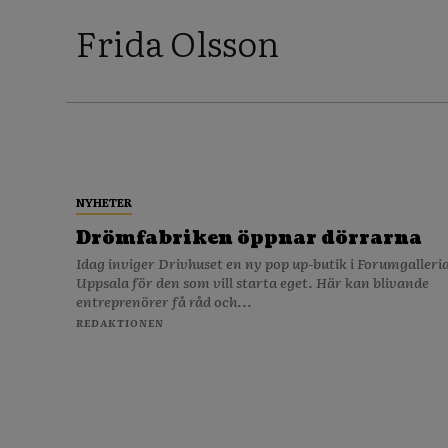
Frida Olsson
NYHETER
Drömfabriken öppnar dörrarna
Idag inviger Drivhuset en ny pop up-butik i Forumgalleria
Uppsala för den som vill starta eget. Här kan blivande
entreprenörer få råd och...
REDAKTIONEN