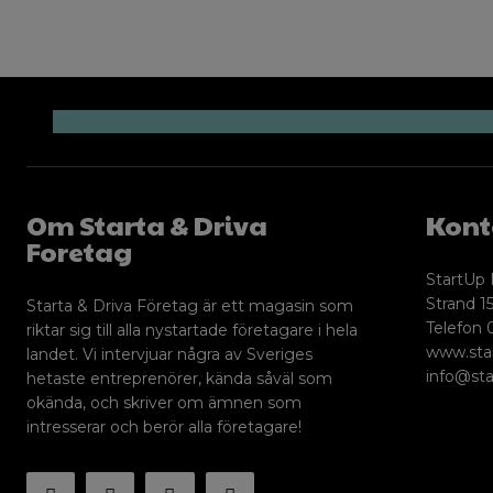
Om Starta & Driva
Kont
Foretag
StartUp 
Strand 15
Starta & Driva Företag är ett magasin som
Telefon 
riktar sig till alla nystartade företagare i hela
www.sta
landet. Vi intervjuar några av Sveriges
info@sta
hetaste entreprenörer, kända såväl som
okända, och skriver om ämnen som
intresserar och berör alla företagare!