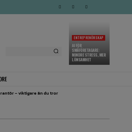
ENTREPRENÖRSKAP
AI FÖR
SMÅFÖRETAGARE:
MINDRE STRESS, MER
LÖNSAMHET
ORE
rantör – viktigare än du tror