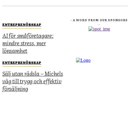
- A WORD FROM OUR SPONSORS
ENTREPRENÖRSKAP
-
AI för småföretagare:
mindre stress, mer
lönsamhet
ENTREPRENÖRSKAP
Sälj utan rädsla – Michels
väg till trygg och effektiv
försäljning