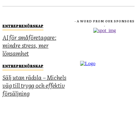
- A WORD FROM OUR SPONSORS
ENTREPRENÖRSKAP
-
AI för småföretagare:
mindre stress, mer
lönsamhet
ENTREPRENÖRSKAP
Sälj utan rädsla – Michels
väg till trygg och effektiv
försäljning