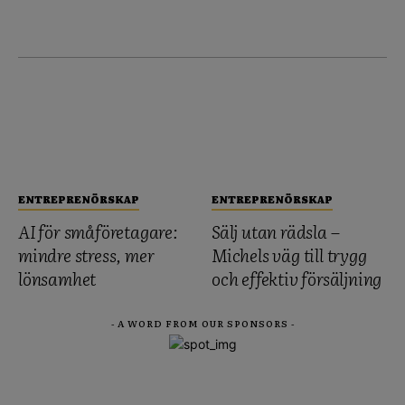
ENTREPRENÖRSKAP
ENTREPRENÖRSKAP
AI för småföretagare:
Sälj utan rädsla –
mindre stress, mer
Michels väg till trygg
lönsamhet
och effektiv försäljning
- A WORD FROM OUR SPONSORS -