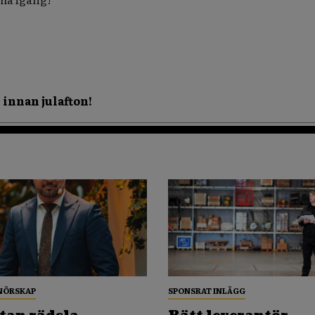
innan julafton!
NÖRSKAP
SPONSRAT INLÄGG