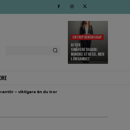
ENTREPRENÖRSKAP
AI FÖR
SMÅFÖRETAGARE:
MINDRE STRESS, MER
LÖNSAMHET
ORE
rantör – viktigare än du tror