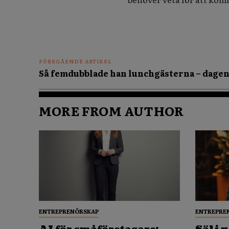
FÖREGÅENDE ARTIKEL
Så femdubblade han lunchgästerna – dagen 
MORE FROM AUTHOR
ENTREPRENÖRSKAP
ENTREPRE