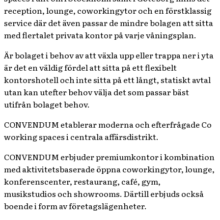
reception, lounge, coworkingytor och en förstklassig
service där det även passar de mindre bolagen att sitta
med flertalet privata kontor på varje våningsplan.
Är bolaget i behov av att växla upp eller trappa ner i yta
är det en väldig fördel att sitta på ett flexibelt
kontorshotell och inte sitta på ett långt, statiskt avtal
utan kan utefter behov välja det som passar bäst
utifrån bolaget behov.
CONVENDUM etablerar moderna och efterfrågade Co
working spaces i centrala affärsdistrikt.
CONVENDUM erbjuder premiumkontor i kombination
med aktivitetsbaserade öppna coworkingytor, lounge,
konferenscenter, restaurang, café, gym,
musikstudios och showrooms. Därtill erbjuds också
boende i form av företagslägenheter.