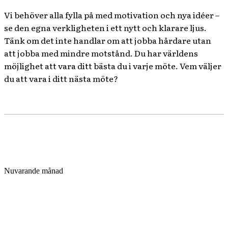
Vi behöver alla fylla på med motivation och nya idéer –
se den egna verkligheten i ett nytt och klarare ljus.
Tänk om det inte handlar om att jobba hårdare utan
att jobba med mindre motstånd. Du har världens
möjlighet att vara ditt bästa du i varje möte. Vem väljer
du att vara i ditt nästa möte?
Nuvarande månad