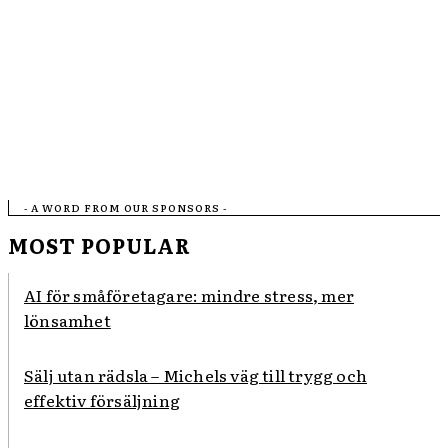
- A WORD FROM OUR SPONSORS -
MOST POPULAR
AI för småföretagare: mindre stress, mer
lönsamhet
Sälj utan rädsla – Michels väg till trygg och
effektiv försäljning