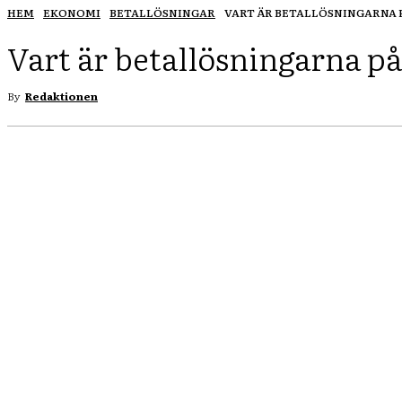
HEM
EKONOMI
BETALLÖSNINGAR
VART ÄR BETALLÖSNINGARNA PÅ
Vart är betallösningarna p
By
Redaktionen