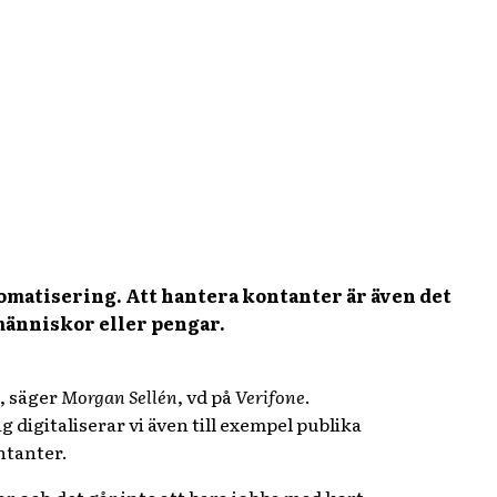
automatisering. Att hantera kontanter är även det
människor eller pengar.
g, säger
Morgan Sellén
, vd på
Verifone
.
ag digitaliserar vi även till exempel publika
ontanter.