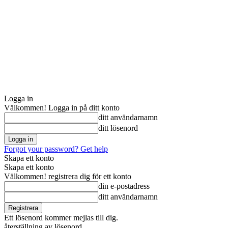
Logga in
Välkommen! Logga in på ditt konto
ditt användarnamn
ditt lösenord
Forgot your password? Get help
Skapa ett konto
Skapa ett konto
Välkommen! registrera dig för ett konto
din e-postadress
ditt användarnamn
Ett lösenord kommer mejlas till dig.
återställning av lösenord