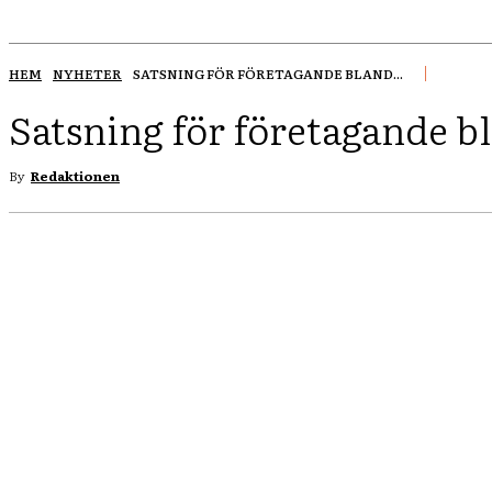
HEM
NYHETER
SATSNING FÖR FÖRETAGANDE BLAND...
Satsning för företagande 
By
Redaktionen