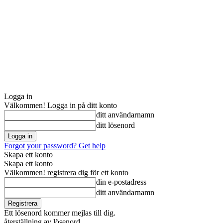
Logga in
Välkommen! Logga in på ditt konto
ditt användarnamn
ditt lösenord
Forgot your password? Get help
Skapa ett konto
Skapa ett konto
Välkommen! registrera dig för ett konto
din e-postadress
ditt användarnamn
Ett lösenord kommer mejlas till dig.
återställning av lösenord