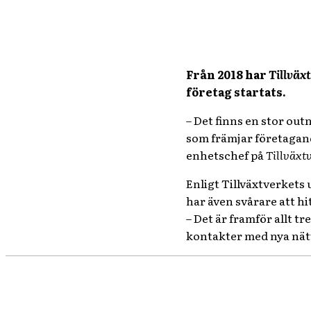
Från 2018 har
Tillväx
företag startats.
– Det finns en stor out
som främjar företagande
enhetschef på
Tillväxt
Enligt Tillväxtverkets
har även svårare att hi
– Det är framför allt 
kontakter med nya nätv