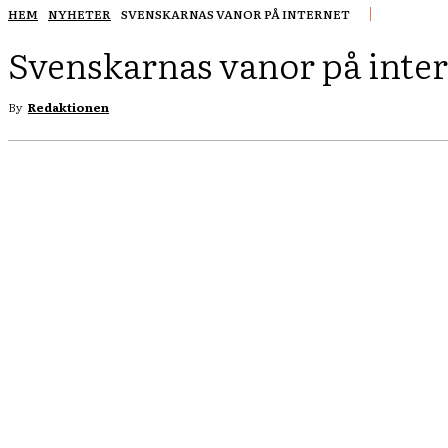
HEM
NYHETER
SVENSKARNAS VANOR PÅ INTERNET
Svenskarnas vanor på inte
By
Redaktionen