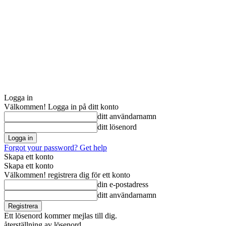
Logga in
Välkommen! Logga in på ditt konto
ditt användarnamn
ditt lösenord
Forgot your password? Get help
Skapa ett konto
Skapa ett konto
Välkommen! registrera dig för ett konto
din e-postadress
ditt användarnamn
Ett lösenord kommer mejlas till dig.
återställning av lösenord