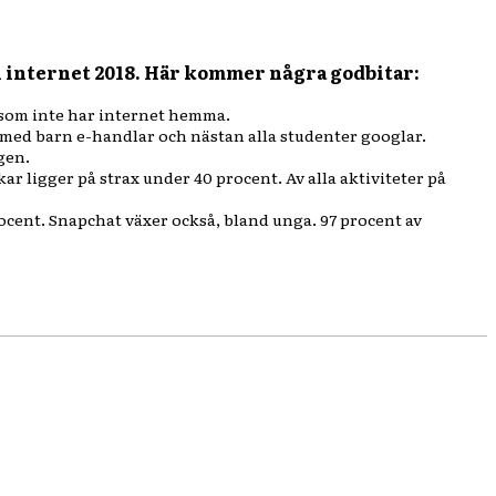
h internet 2018. Här kommer några godbitar:
 som inte har internet hemma.
ma med barn e-handlar och nästan alla studenter googlar.
gen.
r ligger på strax under 40 procent. Av alla aktiviteter på
ocent. Snapchat växer också, bland unga. 97 procent av