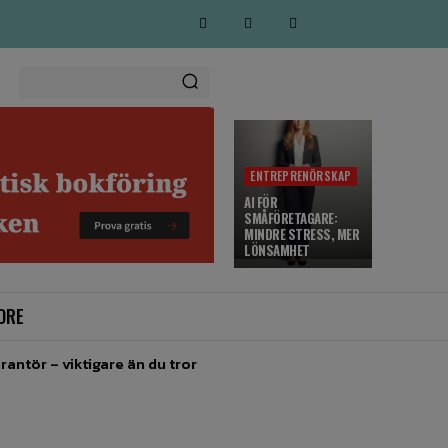
ENTREPRENÖRSKAP
AI FÖR
SMÅFÖRETAGARE:
MINDRE STRESS, MER
LÖNSAMHET
ORE
rantör – viktigare än du tror