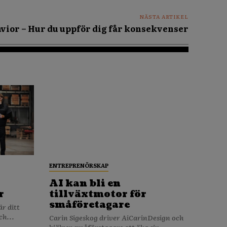
NÄSTA ARTIKEL
vior – Hur du uppför dig får konsekvenser
ENTREPRENÖRSKAP
AI kan bli en
r
tillväxtmotor för
småföretagare
ch...
Carin Sigeskog driver AiCarinDesign och