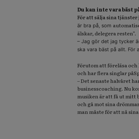
Du kan inte vara bäst på
För att sälja sina tjänst
automatise
är bra på, som
älskar, delegera resten”.
– Jag gör det jag tycker ä
ska vara bäst på allt. För
Förutom att föreläsa och 
och har flera singlar påS
– Det senaste halvåret ha
businesscoaching. Nu ko
musiken är att få ut mitt
och gå mot sina drömmar.
man måste för att nå sina