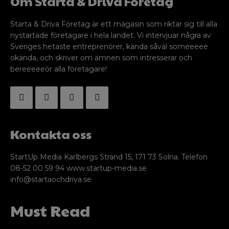
Om Starta & Driva Foretag
Starta & Driva Företag är ett magasin som riktar sig till alla
nystartade företagare i hela landet. Vi intervjuar några av
Sveriges hetaste entreprenörer, kända såväl someeeee
okända, och skriver om ämnen som intresserar och
bereeeeeör alla företagare!
Kontakta oss
StartUp Media Karlbergs Strand 15, 171 73 Solna. Telefon
08-52 00 59 94 www.startup-media.se
info@startaochdriva.se
Must Read