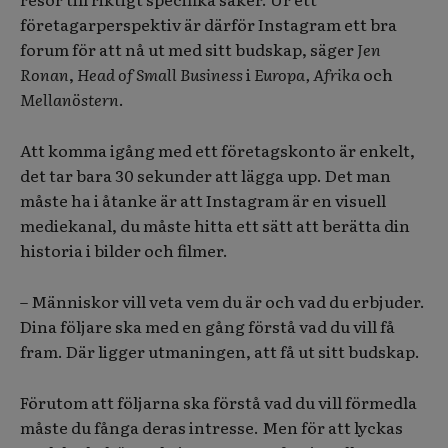
företagarperspektiv är därför Instagram ett bra
forum för att nå ut med sitt budskap, säger
Jen
Ronan
,
Head of Small Business
i
Europa, Afrika
och
Mellanöstern
.
Att komma igång med ett företagskonto är enkelt,
det tar bara 30 sekunder att lägga upp. Det man
måste ha i åtanke är att Instagram är en visuell
mediekanal, du måste hitta ett sätt att berätta din
historia i bilder och filmer.
– Människor vill veta vem du är och vad du erbjuder.
Dina följare ska med en gång förstå vad du vill få
fram. Där ligger utmaningen, att få ut sitt budskap.
Förutom att följarna ska förstå vad du vill förmedla
måste du fånga deras intresse. Men för att lyckas