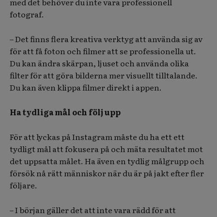
med det behöver du inte vara professionell
fotograf.
– Det finns flera kreativa verktyg att använda sig av
för att få foton och filmer att se professionella ut.
Du kan ändra skärpan, ljuset och använda olika
filter för att göra bilderna mer visuellt tilltalande.
Du kan även klippa filmer direkt i appen.
Ha tydliga mål och följ upp
För att lyckas på Instagram måste du ha ett ett
tydligt mål att fokusera på och mäta resultatet mot
det uppsatta målet. Ha även en tydlig målgrupp och
försök nå rätt människor när du är på jakt efter fler
följare.
– I början gäller det att inte vara rädd för att