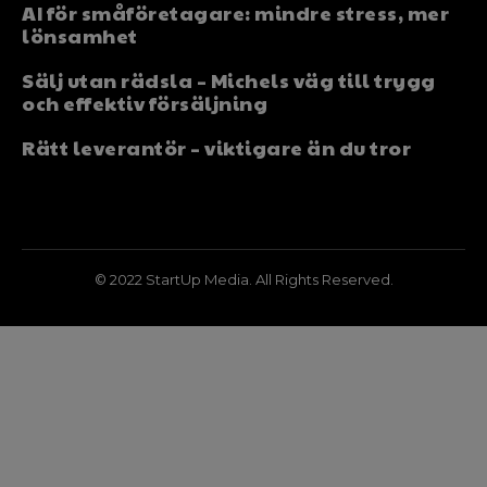
AI för småföretagare: mindre stress, mer
lönsamhet
Sälj utan rädsla – Michels väg till trygg
och effektiv försäljning
Rätt leverantör – viktigare än du tror
© 2022 StartUp Media. All Rights Reserved.