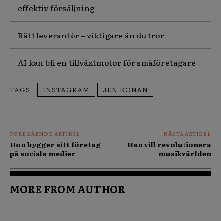
effektiv försäljning
Rätt leverantör – viktigare än du tror
AI kan bli en tillväxtmotor för småföretagare
TAGS
INSTAGRAM
JEN RONAN
FÖREGÅENDE ARTIKEL
NÄSTA ARTIKEL
Hon bygger sitt företag
Han vill revolutionera
på sociala medier
musikvärlden
MORE FROM AUTHOR