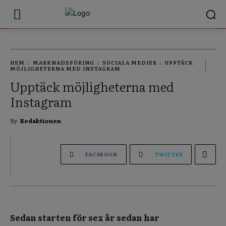
HEM
MARKNADSFÖRING
SOCIALA MEDIER
UPPTÄCK
MÖJLIGHETERNA MED INSTAGRAM
Upptäck möjligheterna med
Instagram
By
Redaktionen
FACEBOOK
TWITTER
Sedan starten för sex år sedan har