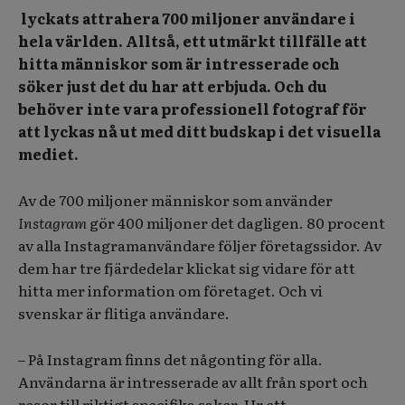
lyckats attrahera 700 miljoner användare i
hela världen. Alltså, ett utmärkt tillfälle att
hitta människor som är intresserade och
söker just det du har att erbjuda. Och du
behöver inte vara professionell fotograf för
att lyckas nå ut med ditt budskap i det visuella
mediet.
Av de 700 miljoner människor som använder
Instagram
gör 400 miljoner det dagligen. 80 procent
av alla Instagramanvändare följer företagssidor. Av
dem har tre fjärdedelar klickat sig vidare för att
hitta mer information om företaget. Och vi
svenskar är flitiga användare.
– På Instagram finns det någonting för alla.
Användarna är intresserade av allt från sport och
resor till riktigt specifika saker. Ur ett