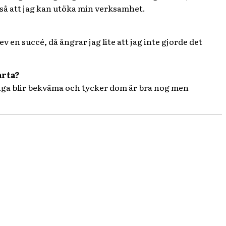
, så att jag kan utöka min verksamhet.
ev en succé, då ångrar jag lite att jag inte gjorde det
arta?
många blir bekväma och tycker dom är bra nog men