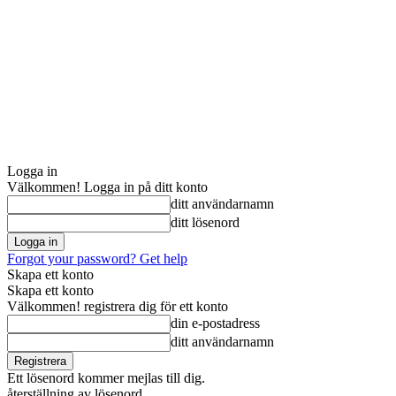
Logga in
Välkommen! Logga in på ditt konto
ditt användarnamn
ditt lösenord
Forgot your password? Get help
Skapa ett konto
Skapa ett konto
Välkommen! registrera dig för ett konto
din e-postadress
ditt användarnamn
Ett lösenord kommer mejlas till dig.
återställning av lösenord