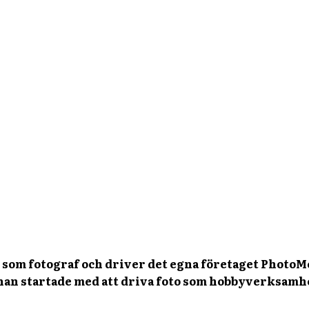
r som fotograf och driver det egna företaget PhotoMe
han startade med att driva foto som hobbyverksamhet