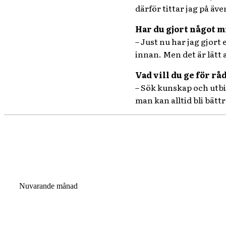
därför tittar jag på äv
Har du gjort något m
– Just nu har jag gjort 
innan. Men det är lätt 
Vad vill du ge för råd
– Sök kunskap och utbil
man kan alltid bli bättr
Nuvarande månad