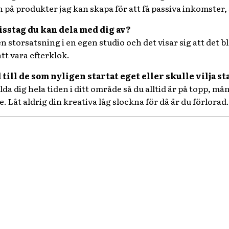
en på produkter jag kan skapa för att få passiva inkomster
isstag du kan dela med dig av?
en storsatsning i en egen studio och det visar sig att det bl
att vara efterklok.
 till de som nyligen startat eget eller skulle vilja st
da dig hela tiden i ditt område så du alltid är på topp, 
e. Låt aldrig din kreativa låg slockna för då är du förlorad.