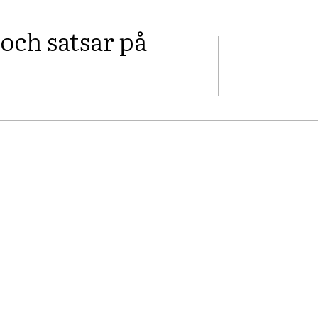
och satsar på
FACEBOOK