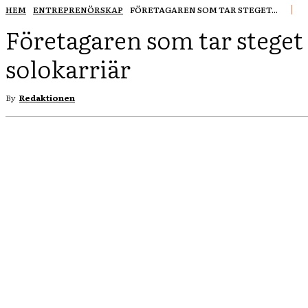
HEM
ENTREPRENÖRSKAP
FÖRETAGAREN SOM TAR STEGET...
Företagaren som tar steget 
solokarriär
By
Redaktionen