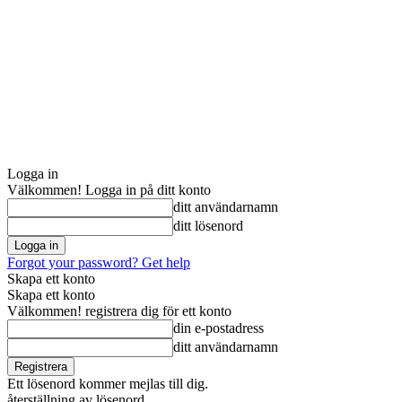
Logga in
Välkommen! Logga in på ditt konto
ditt användarnamn
ditt lösenord
Forgot your password? Get help
Skapa ett konto
Skapa ett konto
Välkommen! registrera dig för ett konto
din e-postadress
ditt användarnamn
Ett lösenord kommer mejlas till dig.
återställning av lösenord