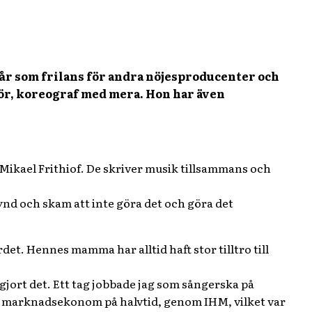
år som frilans för andra nöjesproducenter och
ör, koreograf med mera. Hon har även
 Mikael Frithiof. De skriver musik tillsammans och
synd och skam att inte göra det och göra det
t. Hennes mamma har alltid haft stor tilltro till
 gjort det. Ett tag jobbade jag som sångerska på
till marknadsekonom på halvtid, genom IHM, vilket var