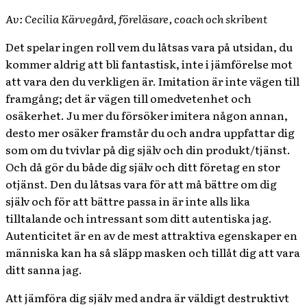
Av: Cecilia Kärvegård, föreläsare, coach och skribent
Det spelar ingen roll vem du låtsas vara på utsidan, du
kommer aldrig att bli fantastisk, inte i jämförelse mot
att vara den du verkligen är. Imitation är inte vägen till
framgång; det är vägen till omedvetenhet och
osäkerhet. Ju mer du försöker imitera någon annan,
desto mer osäker framstår du och andra uppfattar dig
som om du tvivlar på dig själv och din produkt/tjänst.
Och då gör du både dig själv och ditt företag en stor
otjänst. Den du låtsas vara för att må bättre om dig
själv och för att bättre passa in är inte alls lika
tilltalande och intressant som ditt autentiska jag.
Autenticitet är en av de mest attraktiva egenskaper en
människa kan ha så släpp masken och tillåt dig att vara
ditt sanna jag.
Att jämföra dig själv med andra är väldigt destruktivt