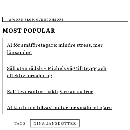
- A WORD FROM OUR SPONSORS -
MOST POPULAR
AI för småföretagare: mindre stress, mer
lönsamhet
Sälj utan rädsla – Michels väg till trygg och
effektiv försäljning
Rätt leverantör – viktigare än du tror
AI kan bli en tillväxtmotor för småföretagare
TAGS
NINA JANSDOTTER