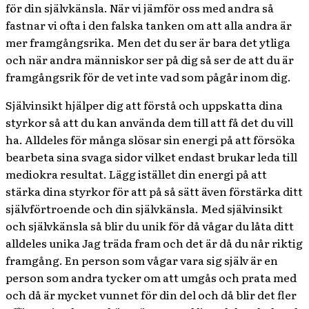
för din självkänsla. När vi jämför oss med andra så
fastnar vi ofta i den falska tanken om att alla andra är
mer framgångsrika. Men det du ser är bara det ytliga
och när andra människor ser på dig så ser de att du är
framgångsrik för de vet inte vad som pågår inom dig.
Självinsikt hjälper dig att förstå och uppskatta dina
styrkor så att du kan använda dem till att få det du vill
ha. Alldeles för många slösar sin energi på att försöka
bearbeta sina svaga sidor vilket endast brukar leda till
mediokra resultat. Lägg istället din energi på att
stärka dina styrkor för att på så sätt även förstärka ditt
självförtroende och din självkänsla. Med självinsikt
och självkänsla så blir du unik för då vågar du låta ditt
alldeles unika Jag träda fram och det är då du når riktig
framgång. En person som vågar vara sig själv är en
person som andra tycker om att umgås och prata med
och då är mycket vunnet för din del och då blir det fler