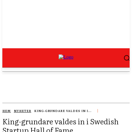
HEM
NYHETER
KING-GRUNDARE VALDES IN I...
King-grundare valdes in i Swedish
Startup Hall of Fame