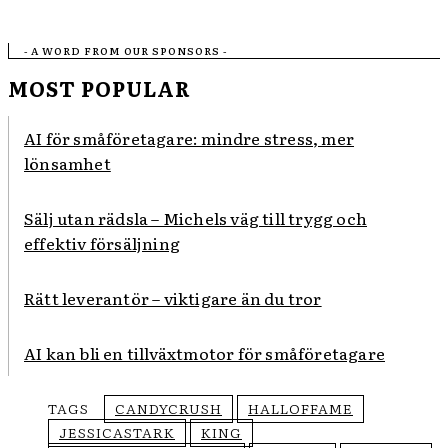
- A WORD FROM OUR SPONSORS -
MOST POPULAR
AI för småföretagare: mindre stress, mer
lönsamhet
Sälj utan rädsla – Michels väg till trygg och
effektiv försäljning
Rätt leverantör – viktigare än du tror
AI kan bli en tillväxtmotor för småföretagare
TAGS
CANDYCRUSH
HALLOFFAME
JESSICASTARK
KING