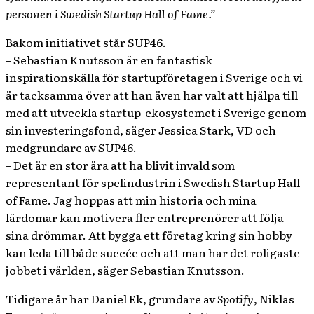
personen i Swedish Startup Hall of Fame.”
Bakom initiativet står SUP46.
– Sebastian Knutsson är en fantastisk
inspirationskälla för startupföretagen i Sverige och vi
är tacksamma över att han även har valt att hjälpa till
med att utveckla startup-ekosystemet i Sverige genom
sin investeringsfond, säger Jessica Stark, VD och
medgrundare av SUP46.
– Det är en stor ära att ha blivit invald som
representant för spelindustrin i Swedish Startup Hall
of Fame. Jag hoppas att min historia och mina
lärdomar kan motivera fler entreprenörer att följa
sina drömmar. Att bygga ett företag kring sin hobby
kan leda till både succée och att man har det roligaste
jobbet i världen, säger Sebastian Knutsson.
Tidigare år har Daniel Ek, grundare av
Spotify
, Niklas