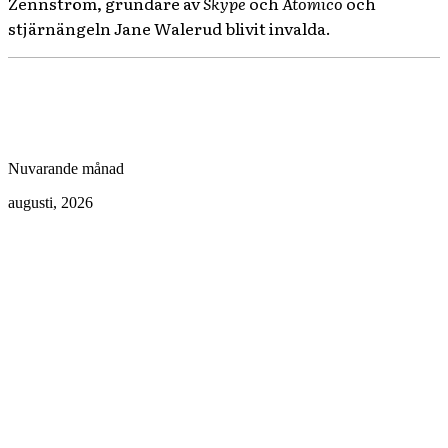
Zennström, grundare av
Skype
och
Atomico
och
stjärnängeln Jane Walerud blivit invalda.
Nuvarande månad
augusti, 2026