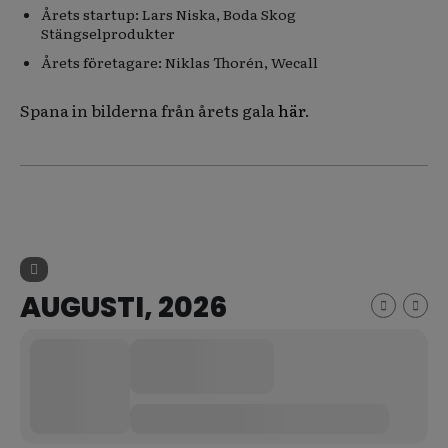
Årets startup: Lars Niska, Boda Skog
Stängselprodukter
Årets företagare: Niklas Thorén, Wecall
Spana in bilderna från årets gala
här
.
AUGUSTI, 2026