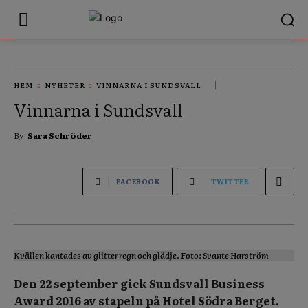
HEM
NYHETER
VINNARNA I SUNDSVALL
Vinnarna i Sundsvall
By
Sara Schröder
FACEBOOK
TWITTER
Kvällen kantades av glitterregn och glädje. Foto: Svante Harström
Den 22 september gick Sundsvall Business
Award 2016 av stapeln på Hotel Södra Berget.