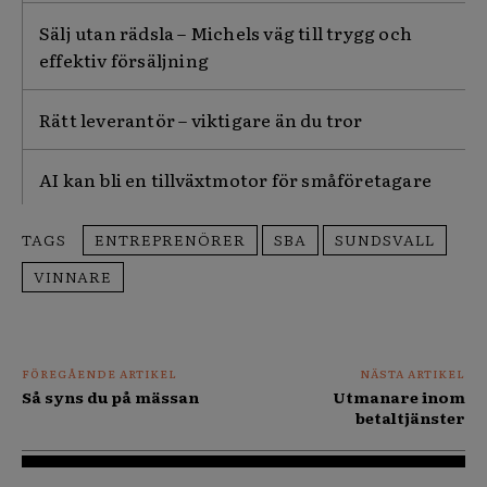
Sälj utan rädsla – Michels väg till trygg och
effektiv försäljning
Rätt leverantör – viktigare än du tror
AI kan bli en tillväxtmotor för småföretagare
TAGS
ENTREPRENÖRER
SBA
SUNDSVALL
VINNARE
FÖREGÅENDE ARTIKEL
NÄSTA ARTIKEL
Så syns du på mässan
Utmanare inom
betaltjänster