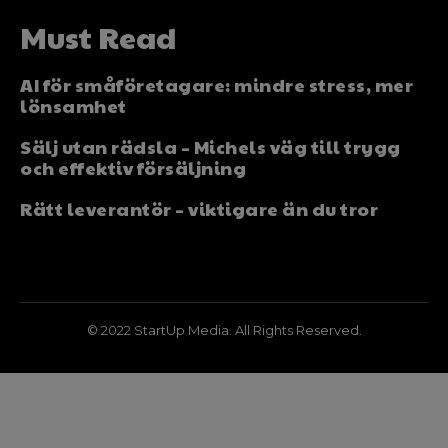
Must Read
AI för småföretagare: mindre stress, mer
lönsamhet
Sälj utan rädsla – Michels väg till trygg
och effektiv försäljning
Rätt leverantör – viktigare än du tror
© 2022 StartUp Media. All Rights Reserved.