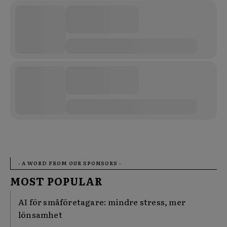
- A WORD FROM OUR SPONSORS -
MOST POPULAR
AI för småföretagare: mindre stress, mer
lönsamhet