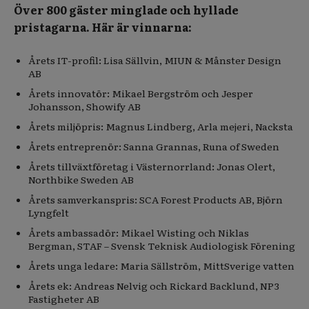
Över 800 gäster minglade och hyllade
pristagarna. Här är vinnarna:
Årets IT-profil: Lisa Sällvin, MIUN & Månster Design
AB
Årets innovatör: Mikael Bergström och Jesper
Johansson, Showify AB
Årets miljöpris: Magnus Lindberg, Arla mejeri, Nacksta
Årets entreprenör: Sanna Grannas, Runa of Sweden
Årets tillväxtföretag i Västernorrland: Jonas Olert,
Northbike Sweden AB
Årets samverkanspris: SCA Forest Products AB, Björn
Lyngfelt
Årets ambassadör: Mikael Wisting och Niklas
Bergman, STAF – Svensk Teknisk Audiologisk Förening
Årets unga ledare: Maria Sällström, MittSverige vatten
Årets ek: Andreas Nelvig och Rickard Backlund, NP3
Fastigheter AB