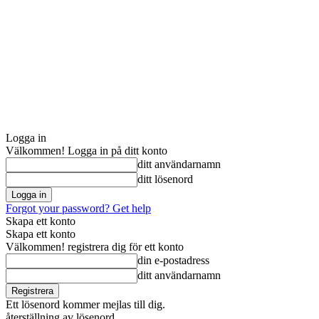
Logga in
Välkommen! Logga in på ditt konto
ditt användarnamn
ditt lösenord
Forgot your password? Get help
Skapa ett konto
Skapa ett konto
Välkommen! registrera dig för ett konto
din e-postadress
ditt användarnamn
Ett lösenord kommer mejlas till dig.
återställning av lösenord