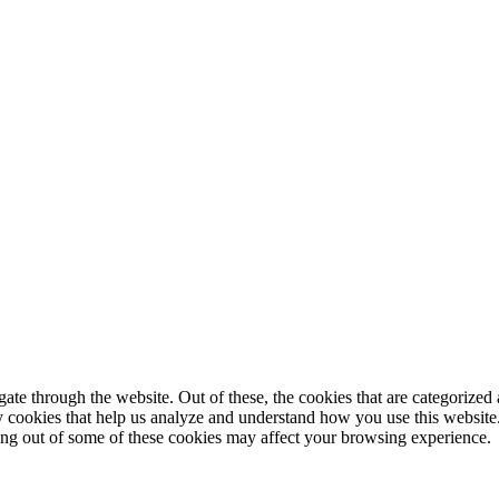
© 2025 StartUp Media. All Rights Reserved.
e through the website. Out of these, the cookies that are categorized a
rty cookies that help us analyze and understand how you use this websit
ting out of some of these cookies may affect your browsing experience.