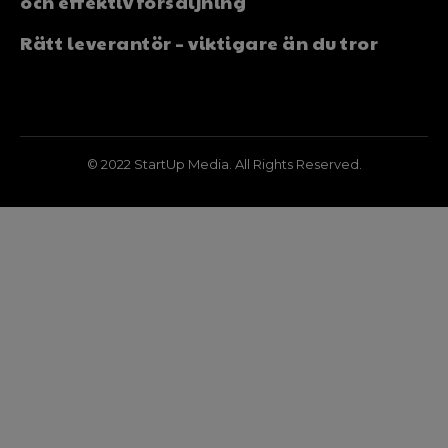
och effektiv försäljning
Rätt leverantör – viktigare än du tror
© 2022 StartUp Media. All Rights Reserved.