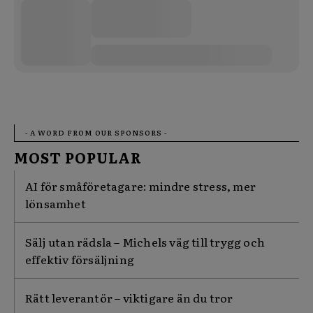
- A WORD FROM OUR SPONSORS -
MOST POPULAR
AI för småföretagare: mindre stress, mer
lönsamhet
Sälj utan rädsla – Michels väg till trygg och
effektiv försäljning
Rätt leverantör – viktigare än du tror