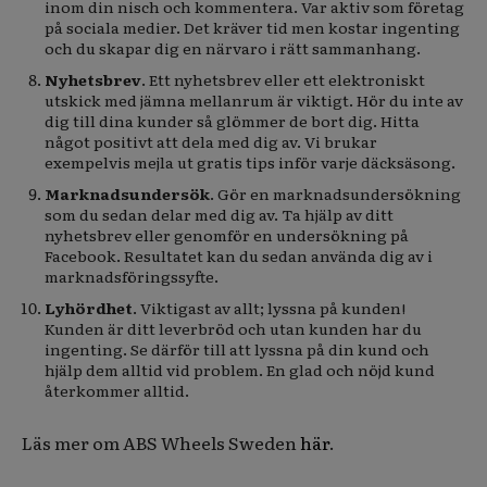
inom din nisch och kommentera. Var aktiv som företag
på sociala medier. Det kräver tid men kostar ingenting
och du skapar dig en närvaro i rätt sammanhang.
Nyhetsbrev
. Ett nyhetsbrev eller ett elektroniskt
utskick med jämna mellanrum är viktigt. Hör du inte av
dig till dina kunder så glömmer de bort dig. Hitta
något positivt att dela med dig av. Vi brukar
exempelvis mejla ut gratis tips inför varje däcksäsong.
Marknadsundersök
. Gör en marknadsundersökning
som du sedan delar med dig av. Ta hjälp av ditt
nyhetsbrev eller genomför en undersökning på
Facebook. Resultatet kan du sedan använda dig av i
marknadsföringssyfte.
Lyhördhet
. Viktigast av allt; lyssna på kunden!
Kunden är ditt leverbröd och utan kunden har du
ingenting. Se därför till att lyssna på din kund och
hjälp dem alltid vid problem. En glad och nöjd kund
återkommer alltid.
Läs mer om ABS Wheels Sweden
här
.