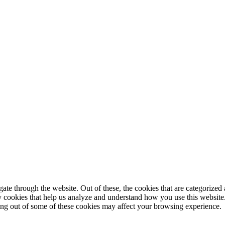
© 2025 StartUp Media. All Rights Reserved.
e through the website. Out of these, the cookies that are categorized a
rty cookies that help us analyze and understand how you use this websit
ting out of some of these cookies may affect your browsing experience.