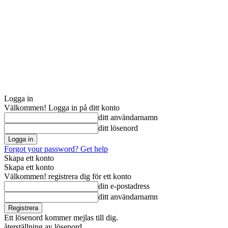
Logga in
Välkommen! Logga in på ditt konto
ditt användarnamn
ditt lösenord
Forgot your password? Get help
Skapa ett konto
Skapa ett konto
Välkommen! registrera dig för ett konto
din e-postadress
ditt användarnamn
Ett lösenord kommer mejlas till dig.
återställning av lösenord