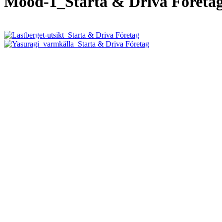
Mood-1_Starta & Driva Företa