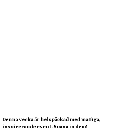
Denna vecka är helspäckad med maffiga,
inspirerande event. Spana in dem!