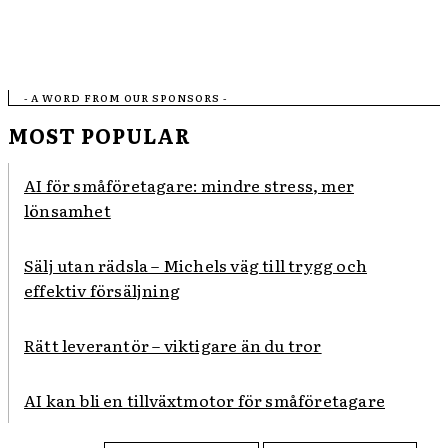
- A WORD FROM OUR SPONSORS -
MOST POPULAR
AI för småföretagare: mindre stress, mer
lönsamhet
Sälj utan rädsla – Michels väg till trygg och
effektiv försäljning
Rätt leverantör – viktigare än du tror
AI kan bli en tillväxtmotor för småföretagare