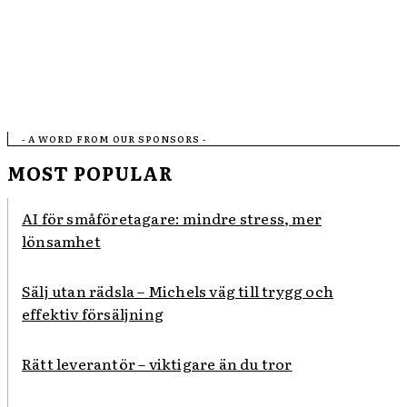
- A WORD FROM OUR SPONSORS -
MOST POPULAR
AI för småföretagare: mindre stress, mer
lönsamhet
Sälj utan rädsla – Michels väg till trygg och
effektiv försäljning
Rätt leverantör – viktigare än du tror