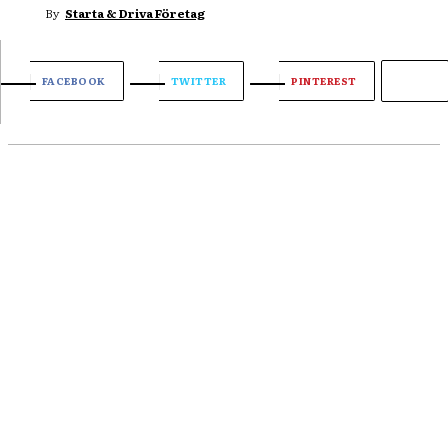
By
Starta & Driva Företag
FACEBOOK
TWITTER
PINTEREST