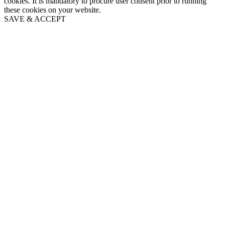
cookies. It is mandatory to procure user consent prior to running
these cookies on your website.
SAVE & ACCEPT