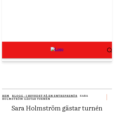
HEM
BLOGG - I HUVUDET PÅ EN ENTREPRENÖR
SARA
HOLMSTRÖM GÄSTAR TURNÉN
Sara Holmström gästar turnén