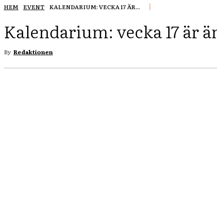
HEM
EVENT
KALENDARIUM: VECKA 17 ÄR...
Kalendarium: vecka 17 är än
By
Redaktionen