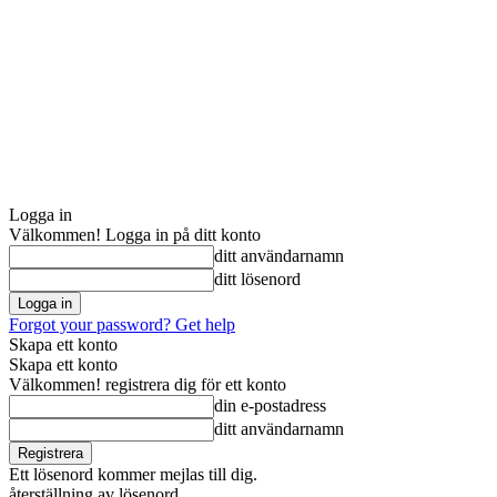
Logga in
Välkommen! Logga in på ditt konto
ditt användarnamn
ditt lösenord
Forgot your password? Get help
Skapa ett konto
Skapa ett konto
Välkommen! registrera dig för ett konto
din e-postadress
ditt användarnamn
Ett lösenord kommer mejlas till dig.
återställning av lösenord