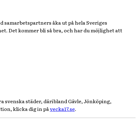
ed samarbetspartners åka ut på hela Sveriges
t. Det kommer bli så bra, och har du möjlighet att
 svenska städer, däribland Gävle, Jönköping,
ion, klicka dig in på
vecka17.se
.